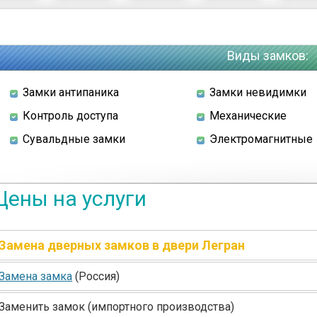
Виды замков:
Замки антипаника
Замки невидимки
Контроль доступа
Механические
Сувальдные замки
Электромагнитные
Цены на услуги
Замена дверных замков в двери Легран
Замена замка
(Россия
)
Заменить замок
(импортного
производства)