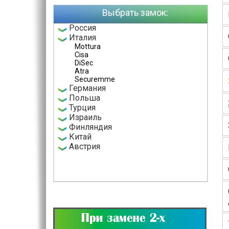
Выбрать замок:
Россия
Италия
Mottura
Cisa
DiSec
Atra
Securemme
Германия
Польша
Турция
Израиль
Финляндия
Китай
Австрия