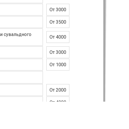
От 3000
От 3500
 и сувальдного
От 4000
От 3000
От 1000
От 2000
От 4000
районе замка
От 3000