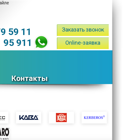
файле
79 59 11
Заказать звонок
1 95 911
Online-заявка
Контакты