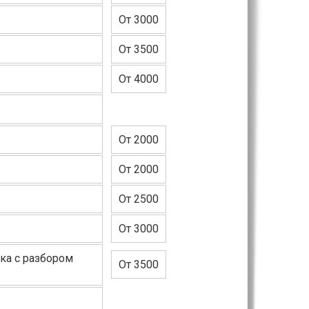
От 3000
От 3500
От 4000
От 2000
От 2000
От 2500
От 3000
ка с разбором
От 3500