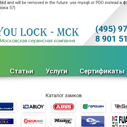
ed and will be removed in the future: use mysqli or PDO instead в 
рока 57)
(495) 9
8 901 5
Статьи
Услуги
Сертификаты
Каталог замков