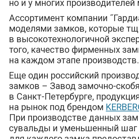
но и у многих производителей
Ассортимент компании ˝Гарди
моделями замков, которые тщ
в высокотехнологичной экспе
того, качество фирменных зам
на каждом этапе производств.
Еще один российский произво
замков – Завод замочно-скоб
в Санкт-Петербурге, продукци
на рынок под брендом
KERBER
При производстве данных зам
сувальды и уменьшенный шаг 
для каждого замка предоставл