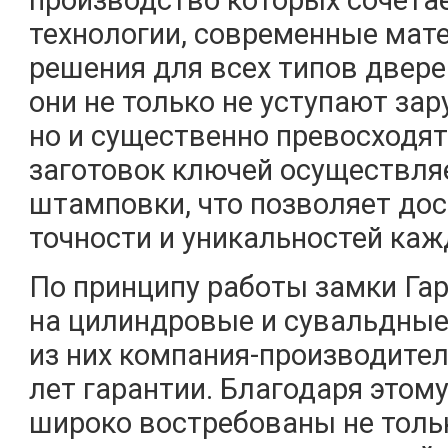
производство которых сочета
технологии, современные мат
решения для всех типов двере
они не только не уступают за
но и существенно превосходят 
заготовок ключей осуществля
штамповки, что позволяет до
точности и уникальностей каж
По принципу работы замки Га
на цилиндровые и сувальдные
из них компания-производител
лет гарантии. Благодаря этом
широко востребованы не тольк